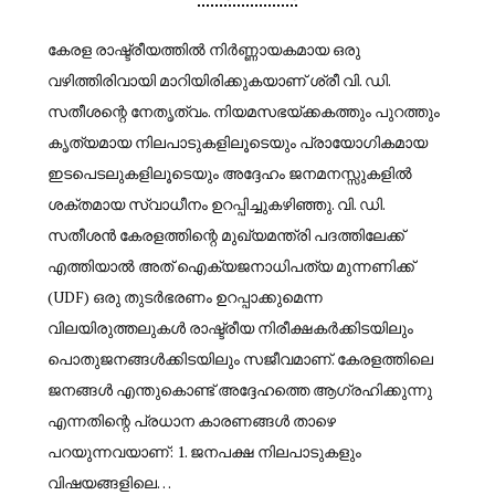
കേരള രാഷ്ട്രീയത്തിൽ നിർണ്ണായകമായ ഒരു
വഴിത്തിരിവായി മാറിയിരിക്കുകയാണ് ശ്രീ വി. ഡി.
സതീശന്റെ നേതൃത്വം. നിയമസഭയ്ക്കകത്തും പുറത്തും
കൃത്യമായ നിലപാടുകളിലൂടെയും പ്രായോഗികമായ
ഇടപെടലുകളിലൂടെയും അദ്ദേഹം ജനമനസ്സുകളിൽ
ശക്തമായ സ്വാധീനം ഉറപ്പിച്ചുകഴിഞ്ഞു. വി. ഡി.
സതീശൻ കേരളത്തിന്റെ മുഖ്യമന്ത്രി പദത്തിലേക്ക്
എത്തിയാൽ അത് ഐക്യജനാധിപത്യ മുന്നണിക്ക്
(UDF) ഒരു തുടർഭരണം ഉറപ്പാക്കുമെന്ന
വിലയിരുത്തലുകൾ രാഷ്ട്രീയ നിരീക്ഷകർക്കിടയിലും
പൊതുജനങ്ങൾക്കിടയിലും സജീവമാണ്. കേരളത്തിലെ
ജനങ്ങൾ എന്തുകൊണ്ട് അദ്ദേഹത്തെ ആഗ്രഹിക്കുന്നു
എന്നതിന്റെ പ്രധാന കാരണങ്ങൾ താഴെ
പറയുന്നവയാണ്: 1. ജനപക്ഷ നിലപാടുകളും
വിഷയങ്ങളിലെ…