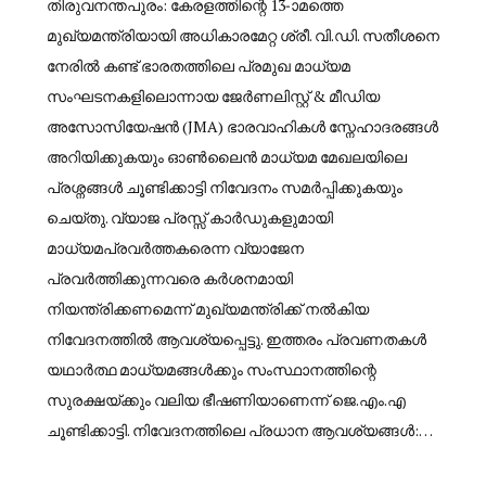
തിരുവനന്തപുരം: കേരളത്തിന്റെ 13-ാമത്തെ
മുഖ്യമന്ത്രിയായി അധികാരമേറ്റ ശ്രീ. വി.ഡി. സതീശനെ
നേരിൽ കണ്ട് ഭാരതത്തിലെ പ്രമുഖ മാധ്യമ
സംഘടനകളിലൊന്നായ ജേർണലിസ്റ്റ് & മീഡിയ
അസോസിയേഷൻ (JMA) ഭാരവാഹികൾ സ്നേഹാദരങ്ങൾ
അറിയിക്കുകയും ഓൺലൈൻ മാധ്യമ മേഖലയിലെ
പ്രശ്നങ്ങൾ ചൂണ്ടിക്കാട്ടി നിവേദനം സമർപ്പിക്കുകയും
ചെയ്തു. വ്യാജ പ്രസ്സ് കാർഡുകളുമായി
മാധ്യമപ്രവർത്തകരെന്ന വ്യാജേന
പ്രവർത്തിക്കുന്നവരെ കർശനമായി
നിയന്ത്രിക്കണമെന്ന് മുഖ്യമന്ത്രിക്ക് നൽകിയ
നിവേദനത്തിൽ ആവശ്യപ്പെട്ടു. ഇത്തരം പ്രവണതകൾ
യഥാർത്ഥ മാധ്യമങ്ങൾക്കും സംസ്ഥാനത്തിന്റെ
സുരക്ഷയ്ക്കും വലിയ ഭീഷണിയാണെന്ന് ജെ.എം.എ
ചൂണ്ടിക്കാട്ടി. നിവേദനത്തിലെ പ്രധാന ആവശ്യങ്ങൾ:…