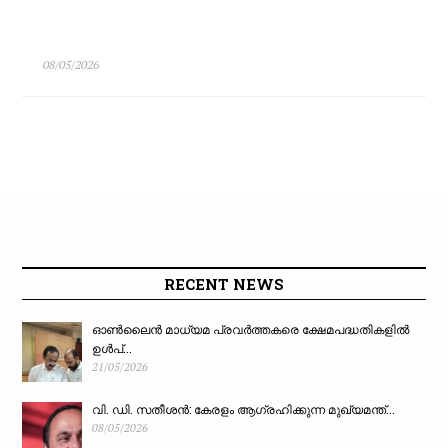
08/05/2026
RECENT NEWS
ഓൺലൈൻ മാധ്യമ പ്രവർത്തകരെ ക്ഷേമപദ്ധതികളിൽ
ഉൾപ്...
21/05/2026
വി. ഡി. സതീശൻ: കേരളം ആഗ്രഹിക്കുന്ന മുഖ്യമന്ത്...
08/05/2026