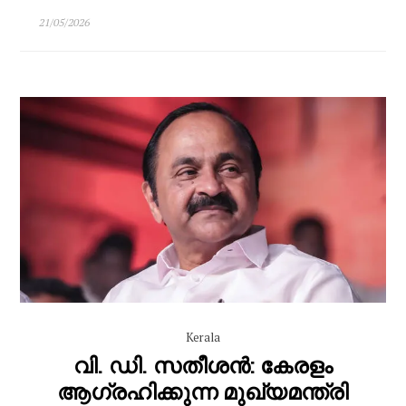
21/05/2026
Kerala
വി. ഡി. സതീശൻ: കേരളം
ആഗ്രഹിക്കുന്ന മുഖ്യമന്ത്രി