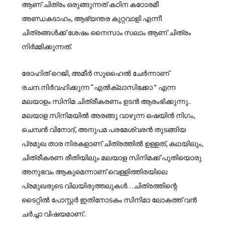
ആണ് ചിത്രം ഒരുങ്ങുന്നത് കഠിന കഠോരമീ
അണ്ഡകടാഹം, ആഭ്യന്തര കുറ്റവാളി എന്നീ
ചിത്രങ്ങൾക്ക് ശേഷം നൈസാം സലാം ആണ് ചിത്രം
നിർമ്മിക്കുന്നത്.
രോഹിത് റെജി, അമീർ സുഹൈൽ ചേർന്നാണ്
രചന.നിർവഹിക്കുന്ന “എൽക്ലാസിക്കോ ” എന്ന
മലയാളം സിനിമ ചിത്രീകരണം ഉടൻ ആരംഭിക്കുന്നു..
മലയാള സിനിമയിൽ അരങ്ങു വാഴുന്ന ഷെയിൻ നിഗം,
ചെമ്പൻ വിനോദ്, അനുപമ പരമേശ്വരൻ തുടങ്ങിയ
പ്രമുഖ താര നിരകളാണ് ചിത്രത്തിൽ ഉള്ളത്, കഥയിലും,
ചിത്രീകരണ രീതിയിലും മലയാള സിനിമക്ക് പുതിയൊരു
അനുഭവം ആകുമെന്നാണ് വെള്ളിത്തിരയിലെ
പ്രമുഖരുടെ വിലയിരുത്തലുകൾ…ചിത്രത്തിന്റെ
ടൈറ്റിൽ പോസ്റ്റർ ഇതിനോടകം സിനിമാ ലോകത്ത് വൻ
ചർച്ചാ വിഷയമാണ്..