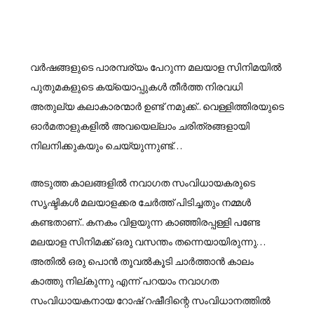
വർഷങ്ങളുടെ പാരമ്പര്യം പേറുന്ന മലയാള സിനിമയിൽ
പുതുമകളുടെ കയ്യൊപ്പുകൾ തീർത്ത നിരവധി
അതുല്യ കലാകാരന്മാർ ഉണ്ട് നമുക്ക്.. വെള്ളിത്തിരയുടെ
ഓർമതാളുകളിൽ അവയെല്ലാം ചരിത്രങ്ങളായി
നിലനിക്കുകയും ചെയ്യുന്നുണ്ട്…
അടുത്ത കാലങ്ങളിൽ നവാഗത സംവിധായകരുടെ
സൃഷ്ടികൾ മലയാളക്കര ചേർത്ത് പിടിച്ചതും നമ്മൾ
കണ്ടതാണ്.. കനകം വിളയുന്ന കാഞ്ഞിരപ്പള്ളി പണ്ടേ
മലയാള സിനിമക്ക് ഒരു വസന്തം തന്നെയായിരുന്നു…
അതിൽ ഒരു പൊൻ തൂവൽകൂടി ചാർത്താൻ കാലം
കാത്തു നില്കുന്നു എന്ന് പറയാം നവാഗത
സംവിധായകനായ റോഷ് റഷീദിന്റെ സംവിധാനത്തിൽ