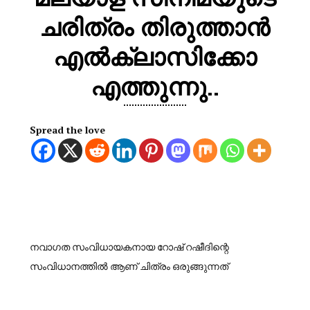
ചരിത്രം തിരുത്താൻ
എൽക്ലാസിക്കോ
എത്തുന്നു..
Spread the love
നവാഗത സംവിധായകനായ റോഷ് റഷീദിന്റെ
സംവിധാനത്തിൽ ആണ് ചിത്രം ഒരുങ്ങുന്നത്