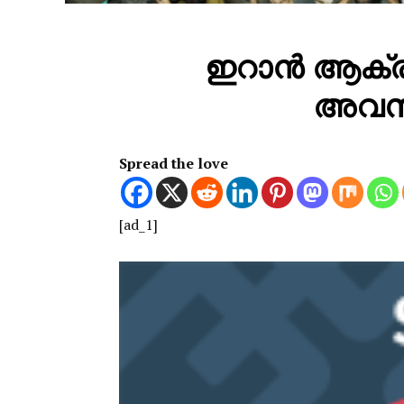
ഇറാൻ ആക്രമ
അവസാന
Spread the love
[ad_1]