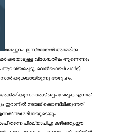
മലപ്പുറം: ഇസ്രായേൽ അമേരിക്ക
 അമേരിക്കയോടുള്ള വിധേയത്വം ആണെന്നും
ആവശ്യപ്പെട്ടു. വെൽഫെയർ പാർട്ടി
സംസാരിക്കുകയായിരുന്നു അദ്ദേഹം.
്രമിക്കുന്നവരോട് ഒപ്പം ചേരുക എന്നത്
ം ഇറാനിൽ നടത്തിക്കൊണ്ടിരിക്കുന്നത്
എന്നത് അമേരിക്കയുടെയും
ംപ് തന്നെ പ്രഖ്യാപിച്ചു കഴിഞ്ഞു.ഈ