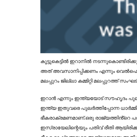
കൂട്ടുകെട്ടിൽ ഇറാനിൽ നടന്നുകൊണ്ടിരി
അത് അവസാനിപ്പിക്കണം എന്നും വെൽഫെയ
മലപ്പുറം ജില്ലാ കമ്മിറ്റി മലപ്പുറത്ത്
ഇറാൻ എന്നും ഇന്ത്യയോട് സൗഹൃദം പുലർത
ഇന്ത്യ ഇതുവരെ പുലർത്തിപ്പോന്ന ധാർമ്മി
ഭീകരാക്രമണമാണ്.ഒരു രാജ്യത്തിൻ്റെ പര
ഇസ്രായേലിന്റെയും പതിവ് രീതി ആയിരിക്ക