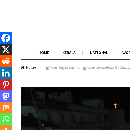
HOME
KERALA
NATIONAL
WO
Home
»
ഇറാൻ ആക്രമണം – ഇന്ത്യ അമേരിക്കൻ വിധേയത