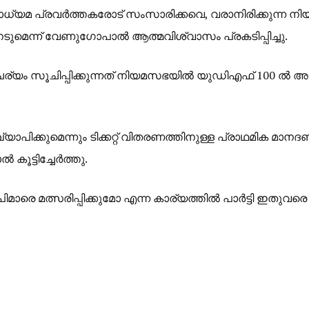
്യമ പ്രവർത്തകരോട് സംസാരിക്കവെ, വരാനിരിക്കുന്ന 
ടുമെന്ന് വേണുഗോപാൽ ആത്മവിശ്വാസം പ്രകടിപ്പിച്ചു.
ര്യം സൂചിപ്പിക്കുന്നത് നിയമസഭയിൽ യുഡിഎഫ് 100 ൽ അധി
്യാപിക്കുമെന്നും ടിക്കറ്റ് വിതരണത്തിനുള്ള പ്രാഥമിക മാ
ട്ടിച്ചേർത്തു.
മാരെ മത്സരിപ്പിക്കുമോ എന്ന കാര്യത്തിൽ പാർട്ടി ഇതുവരെ ത