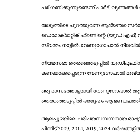
പരിഗണിക്കുന്നുണ്ടെന്ന് പാർട്ടി വൃത്തങ്ങൾ 
അടുത്തിടെ പുറത്തുവന്ന ആഭ്യന്തര സർവ
ഡെമോക്രാറ്റിക് ഫ്രണ്ടിന്റെ (യുഡിഎഫ്) സാധ്
സ്വന്തം നാട്ടിൽ. വേണുഗോപാൽ നിലവിൽ
നിയമസഭാ തെരഞ്ഞെടുപ്പിൽ യുഡിഎഫിന് ഭ
കണക്കാക്കപ്പെടുന്ന വേണുഗോപാൽ മുഖ്യമന
ഒരു മാസത്തോളമായി വേണുഗോപാൽ ആലപ്
തെരഞ്ഞെടുപ്പിൽ അദ്ദേഹം ആ മണ്ഡലത്തിൽ ന
ആലപ്പുഴയിലെ പരിചയസമ്പന്നനായ രാഷ്ട്ര
പിന്നീട് 2009, 2014, 2019, 2024 വർഷങ്ങളി