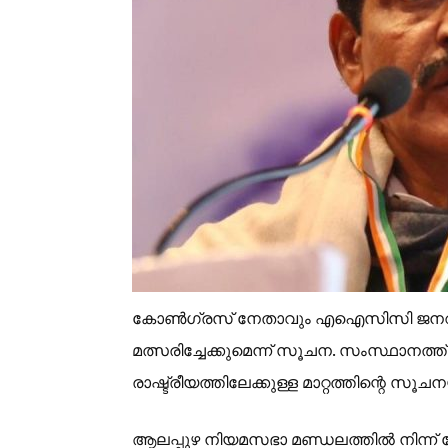
കോൺഗ്രസ് നേതാവും എഐസിസി ജനറൽ സ
മത്സരിച്ചേക്കുമെന്ന് സൂചന. സംസ്ഥാനത്ത്
രാഷ്ട്രീയത്തിലേക്കുള്ള മാറ്റത്തിന്റെ സൂ
ആലപ്പുഴ നിയമസഭാ മണ്ഡലത്തിൽ നിന്ന