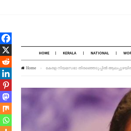
HOME
KERALA
NATIONAL
WO
Home
»
കേരള നിയമസഭാ തിരഞ്ഞെടുപ്പിൽ ആലപ്പുഴയിൽ 