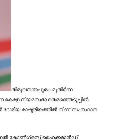
തിരുവനന്തപുരം: മുതിർന്ന
 കേരള നിയമസഭാ തെരഞ്ഞെടുപ്പിൽ
ോൾ ദേശീയ രാഷ്ട്രീയത്തിൽ നിന്ന് സംസ്ഥാന
 നാഷണൽ കോൺഗ്രസ് ഹൈക്കമാൻഡ്