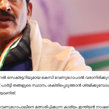
െക്രട്ടറിയുമായ കെസി വേണുഗോപാൽ വരാനിരിക്കുന്ന
 പാർട്ടി തങ്ങളുടെ സ്ഥാനം ശക്തിപ്പെടുത്താൻ ശ്രമിക്കുമ്പ
ചനയാണിത്.
് വേണുഗോപാലിനെ മത്സരിപ്പിക്കുന്ന കാര്യം ഇന്ത്യൻ