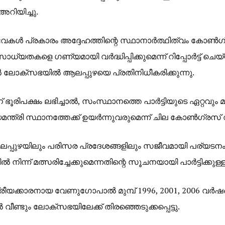
അറിയിച്ചു.
േകൾ പ്രകാരം അദ്ദേഹത്തിന്റെ സ്ഥാനാർത്ഥിത്വം കോൺഗ്
യതകളെ ഗണ്യമായി വർദ്ധിപ്പിക്കുമെന്ന് റിപ്പോർട്ട് ചെയ്യപ്പെട
 ലോക്സഭയിൽ ആലപ്പുഴയെ പ്രതിനിധീകരിക്കുന്നു.
ൂരിപക്ഷം ലഭിച്ചാൽ, സംസ്ഥാനത്തെ പാർട്ടിയുടെ ഏറ്റവും
്ത്രി സ്ഥാനത്തേക്ക് ഉയർന്നുവരുമെന്ന് ചില കോൺഗ്രസ് വൃത
പുഴയിലും പരിസര പ്രദേശങ്ങളിലും സജീവമായി പര്യടന
ിന്ന് മത്സരിച്ചേക്കുമെന്നതിന്റെ സൂചനയായി പാർട്ടിക്കുള
ീയക്കാരനായ വേണുഗോപാൽ മുമ്പ് 1996, 2001, 2006 വർഷങ്ങ
ൽ വീണ്ടും ലോക്‌സഭയിലേക്ക് തിരഞ്ഞെടുക്കപ്പെട്ടു.