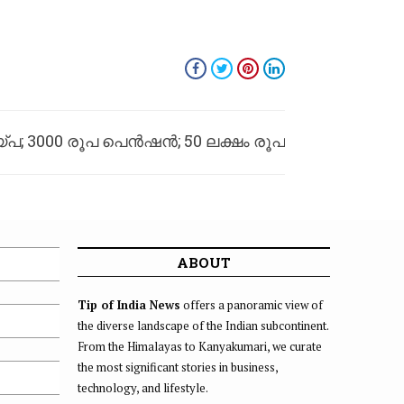
്പ; 3000 രൂപ പെൻഷൻ; 50 ലക്ഷം രൂപ
ജന്യ ആരോഗ്യ ഇൻഷുറൻസ്; കേരള
ുമ്പ് രാഹുൽ ഗാന്ധിയുടെ 5 ഉറപ്പുകൾ
ABOUT
Tip of India News
offers a panoramic view of
the diverse landscape of the Indian subcontinent.
From the Himalayas to Kanyakumari, we curate
the most significant stories in business,
technology, and lifestyle.